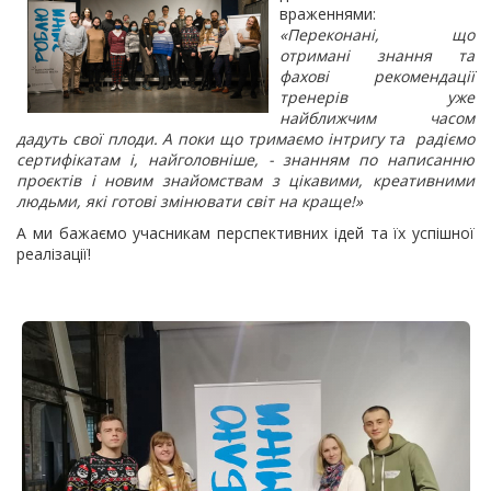
враженнями:
«Переконані, що
отримані знання та
фахові рекомендації
тренерів уже
найближчим часом
дадуть свої плоди. А поки що тримаємо інтригу та радіємо
сертифікатам і, найголовніше, - знанням по написанню
проєктів і новим знайомствам з цікавими, креативними
людьми, які готові змінювати світ на краще!»
А ми бажаємо учасникам перспективних ідей та їх успішної
реалізації!