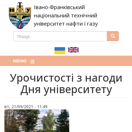
Перейти
Івано-Франківський
до
основного
національний технічний
вмісту
університет нафти і газу
ПОШУК
Пошук
ПОШУКОВА
ФОРМА
МЕНЮ
Урочистості з нагоди
Дня університету
вт, 21/09/2021 - 11:49