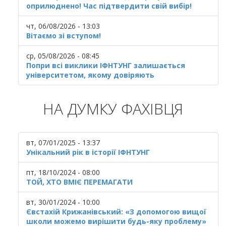
оприлюднено! Час підтвердити свій вибір!
чт, 06/08/2026 - 13:03
Вітаємо зі вступом!
ср, 05/08/2026 - 08:45
Попри всі виклики ІФНТУНГ залишається
університетом, якому довіряють
НА ДУМКУ ФАХІВЦЯ
вт, 07/01/2025 - 13:37
Унікальний рік в історії ІФНТУНГ
пт, 18/10/2024 - 08:00
ТОЙ, ХТО ВМІЄ ПЕРЕМАГАТИ
вт, 30/01/2024 - 10:00
Євстахій Крижанівський: «З допомогою вищої
школи можемо вирішити будь-яку проблему»