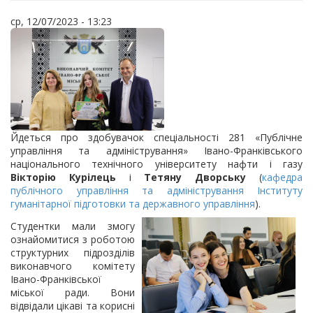
ср, 12/07/2023 - 13:23
Йдеться про здобувачок спеціальності 281 «Публічне
управління та адміністрування» Івано-Франківського
національного технічного університету нафти і газу
Вікторію Курілець
і
Тетяну Дворську
(
кафедра
публічного управління та адміністрування
Інституту
гуманітарної підготовки та державного управління
).
Студентки мали змогу
ознайомитися з роботою
структурних підрозділів
виконавчого комітету
Івано-Франківської
міської ради. Вони
відвідали цікаві та корисні