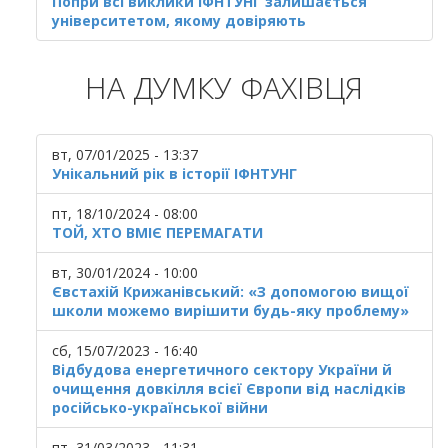
Попри всі виклики ІФНТУНГ залишається
університетом, якому довіряють
НА ДУМКУ ФАХІВЦЯ
вт, 07/01/2025 - 13:37
Унікальний рік в історії ІФНТУНГ
пт, 18/10/2024 - 08:00
ТОЙ, ХТО ВМІЄ ПЕРЕМАГАТИ
вт, 30/01/2024 - 10:00
Євстахій Крижанівський: «З допомогою вищої
школи можемо вирішити будь-яку проблему»
сб, 15/07/2023 - 16:40
Відбудова енергетичного сектору України й
очищення довкілля всієї Європи від наслідків
російсько-української війни
пт, 31/03/2023 - 11:31