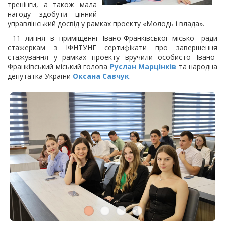
тренінги, а також мала
нагоду здобути цінний
управлінський досвід у рамках проекту «Молодь і влада».
11 липня в приміщенні Івано-Франківської міської ради
стажеркам з ІФНТУНГ сертифікати про завершення
стажування у рамках проекту вручили особисто Івано-
Франківський міський голова
Руслан Марцінків
та народна
депутатка України
Оксана Савчук
.