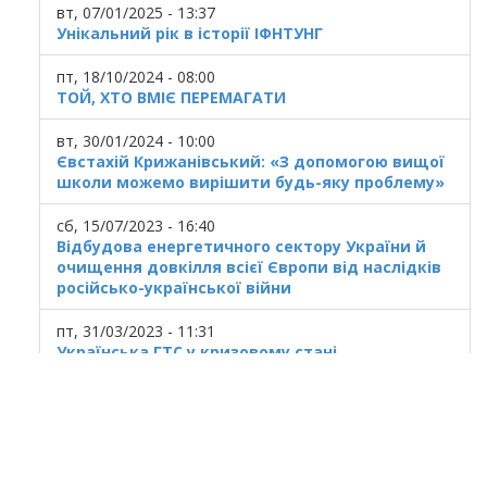
вт, 07/01/2025 - 13:37
Унікальний рік в історії ІФНТУНГ
пт, 18/10/2024 - 08:00
ТОЙ, ХТО ВМІЄ ПЕРЕМАГАТИ
вт, 30/01/2024 - 10:00
Євстахій Крижанівський: «З допомогою вищої
школи можемо вирішити будь-яку проблему»
сб, 15/07/2023 - 16:40
Відбудова енергетичного сектору України й
очищення довкілля всієї Європи від наслідків
російсько-української війни
пт, 31/03/2023 - 11:31
Українська ГТС у кризовому стані
© 2025
Івано Франківський національний
технічний університет нафти і газу.