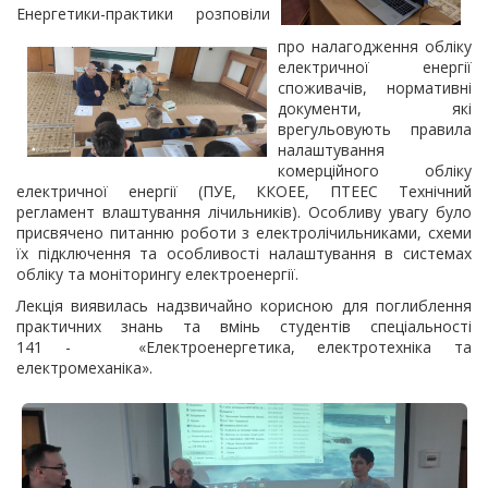
Енергетики-практики розповіли
про налагодження обліку
електричної енергії
споживачів, нормативні
документи, які
врегульовують правила
налаштування
комерційного обліку
електричної енергії (ПУЕ, ККОЕЕ, ПТЕЕС Технічний
регламент влаштування лічильників). Особливу увагу було
присвячено питанню роботи з електролічильниками, схеми
їх підключення та особливості налаштування в системах
обліку та моніторингу електроенергії.
Лекція виявилась надзвичайно корисною для поглиблення
практичних знань та вмінь студентів спеціальності
141 - «Електроенергетика, електротехніка та
електромеханіка».