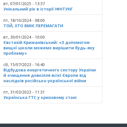
вт, 07/01/2025 - 13:37
Унікальний рік в історії ІФНТУНГ
пт, 18/10/2024 - 08:00
ТОЙ, ХТО ВМІЄ ПЕРЕМАГАТИ
вт, 30/01/2024 - 10:00
Євстахій Крижанівський: «З допомогою
вищої школи можемо вирішити будь-яку
проблему»
сб, 15/07/2023 - 16:40
Відбудова енергетичного сектору України
й очищення довкілля всієї Європи від
наслідків російсько-української війни
пт, 31/03/2023 - 11:31
Українська ГТС у кризовому стані