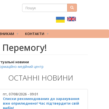
ПОШУК
Пошук
ПОШУКОВА
ФОРМА
ІВНИКАМ
КОНТАКТИ
 Перемогу!
утуальні новини
ормаційно-медійний центр
ОСТАННІ НОВИНИ
пт, 07/08/2026 - 09:01
Списки рекомендованих до зарахування
вже оприлюднено! Час підтвердити свій
вибір!