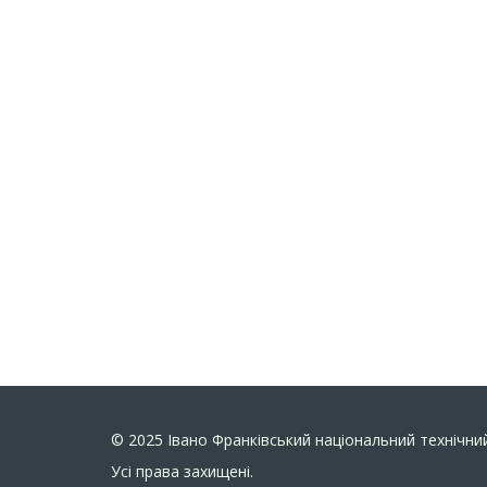
© 2025
Івано Франківський національний технічний
Усi права захищенi.