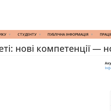
ИКУ
СТУДЕНТУ
ПУБЛІЧНА ІНФОРМАЦІЯ
ПРАЦ
еті: нові компетенції — 
Ак
Інф