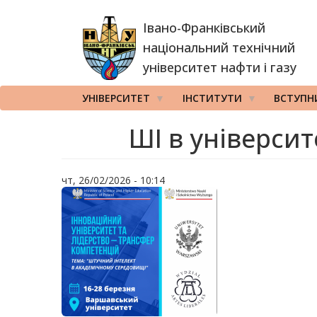
Перейти
Івано-Франківський
до
основного
національний технічний
вмісту
університет нафти і газу
УНІВЕРСИТЕТ
ІНСТИТУТИ
ВСТУПН
ШІ в університ
чт, 26/02/2026 - 10:14