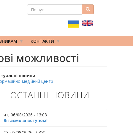
ПОШУК
Пошук
ПОШУКОВА
ФОРМА
ІВНИКАМ
КОНТАКТИ
нові можливості
утуальні новини
ормаційно-медійний центр
ОСТАННІ НОВИНИ
чт, 06/08/2026 - 13:03
Вітаємо зі вступом!
ср, 05/08/2026 - 08:45