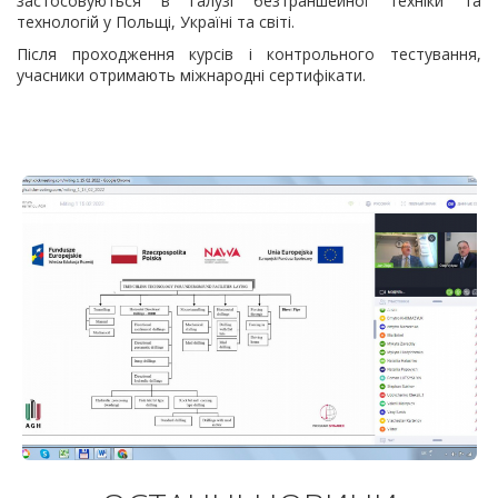
застосовуються в галузі безтраншейної техніки та
технологій у Польщі, Україні та світі.
Після проходження курсів і контрольного тестування,
учасники отримають міжнародні сертифікати.