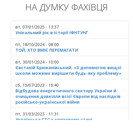
НА ДУМКУ ФАХІВЦЯ
вт, 07/01/2025 - 13:37
Унікальний рік в історії ІФНТУНГ
пт, 18/10/2024 - 08:00
ТОЙ, ХТО ВМІЄ ПЕРЕМАГАТИ
вт, 30/01/2024 - 10:00
Євстахій Крижанівський: «З допомогою вищої
школи можемо вирішити будь-яку проблему»
сб, 15/07/2023 - 16:40
Відбудова енергетичного сектору України й
очищення довкілля всієї Європи від наслідків
російсько-української війни
пт, 31/03/2023 - 11:31
Українська ГТС у кризовому стані