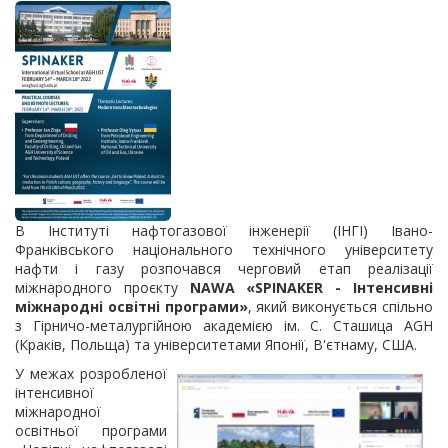
В Інституті нафтогазової інженерії (ІНГІ) Івано-
Франківського національного технічного університету
нафти і газу розпочався черговий етап реалізації
міжнародного проєкту
NAWA «SPINAKER - Інтенсивні
міжнародні освітні програми»
, який виконується спільно
з Гірничо-металургійною академією ім. С. Сташица AGH
(Краків, Польща) та університетами Японії, В'єтнаму, США.
У межах розробленої
інтенсивної
міжнародної
освітньої програми