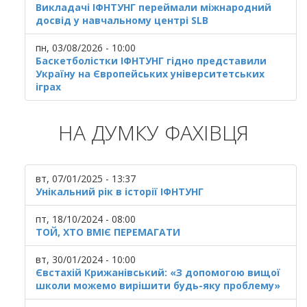
Викладачі ІФНТУНГ переймали міжнародний
досвід у навчальному центрі SLB
пн, 03/08/2026 - 10:00
Баскетболістки ІФНТУНГ гідно представили
Україну на Європейських університетських
іграх
НА ДУМКУ ФАХІВЦЯ
вт, 07/01/2025 - 13:37
Унікальний рік в історії ІФНТУНГ
пт, 18/10/2024 - 08:00
ТОЙ, ХТО ВМІЄ ПЕРЕМАГАТИ
вт, 30/01/2024 - 10:00
Євстахій Крижанівський: «З допомогою вищої
школи можемо вирішити будь-яку проблему»