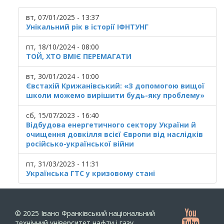
вт, 07/01/2025 - 13:37
Унікальний рік в історії ІФНТУНГ
пт, 18/10/2024 - 08:00
ТОЙ, ХТО ВМІЄ ПЕРЕМАГАТИ
вт, 30/01/2024 - 10:00
Євстахій Крижанівський: «З допомогою вищої
школи можемо вирішити будь-яку проблему»
сб, 15/07/2023 - 16:40
Відбудова енергетичного сектору України й
очищення довкілля всієї Європи від наслідків
російсько-української війни
пт, 31/03/2023 - 11:31
Українська ГТС у кризовому стані
© 2025
Івано Франківський національний
технічний університет нафти і газу.