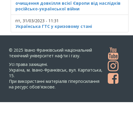
очищення довкілля всієї Європи від наслідків
російсько-української війни
пт, 31/03/2023 - 11:31
Українська ГТС у кризовому стані
© 2025
Івано Франківський національний
технічний університет нафти і газу.
Усi права захищенi.
Україна, м. Івано-Франківськ, вул. Карпатська,
15.
При використанні матеріалів гіперпосилання
на ресурс обов'язкове.