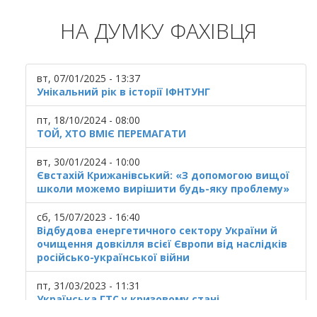
НА ДУМКУ ФАХІВЦЯ
вт, 07/01/2025 - 13:37
Унікальний рік в історії ІФНТУНГ
пт, 18/10/2024 - 08:00
ТОЙ, ХТО ВМІЄ ПЕРЕМАГАТИ
вт, 30/01/2024 - 10:00
Євстахій Крижанівський: «З допомогою вищої
школи можемо вирішити будь-яку проблему»
сб, 15/07/2023 - 16:40
Відбудова енергетичного сектору України й
очищення довкілля всієї Європи від наслідків
російсько-української війни
пт, 31/03/2023 - 11:31
Українська ГТС у кризовому стані