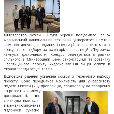
Міністерство освіти і науки України повідомило Івано-
Франківський національний технічний університет нафти і
газу про допуск до подання інвестиційної заявки в межах
конкурсного відбору за категорією інвестицій «Підтримка
кампусів досконалості». Конкурс реалізується в рамках
спільного з Міжнародний банк реконструкції та розвитку
інвестиційного проєкту «Удосконалення вищої освіти в
Україні заради результатів».
Відповідне рішення ухвалила комісія з технічного відбору
проєкту. Воно передбачає можливість для університету
подати інвестиційну пропозицію, спрямовану на створення
та розвиток кампусу
досконалості, що
фінансуватиметься
в межах компонента
підтримки сучасної