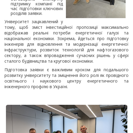
підтримку компанії під
час підготовки ключових
розділів заявки.
Університет зацікавлений у
тому, щоб зміст інвестиційної пропозиції максимально
відображав реальні потреби енергетичної галузі та
національної економіки. Зокрема, йдеться про підготовку
інженерів для відновлення та модернізації енергетичної
інфраструктури, розвиток технологій для нафтогазового
сектору, а також впровадження сучасних рішень у сфері
сталого будівництва та кругової економіки.
Підготовка заявки є важливим кроком для подальшого
розвитку університету та зміцнення його ролі як провідного
освітнього і наукового центру енергетичного та
інженерного профілю в Україні.