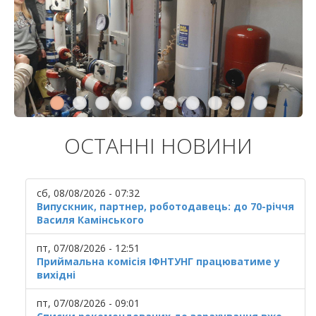
ОСТАННІ НОВИНИ
сб, 08/08/2026 - 07:32
Випускник, партнер, роботодавець: до 70-річчя
Василя Камінського
пт, 07/08/2026 - 12:51
Приймальна комісія ІФНТУНГ працюватиме у
вихідні
пт, 07/08/2026 - 09:01