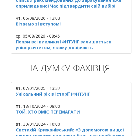
Списки рекомендованих до зарахування вже
оприлюднено! Час підтвердити свій вибір!
чт, 06/08/2026 - 13:03
Вітаємо зі вступом!
ср, 05/08/2026 - 08:45
Попри всі виклики ІФНТУНГ залишається
університетом, якому довіряють
НА ДУМКУ ФАХІВЦЯ
вт, 07/01/2025 - 13:37
Унікальний рік в історії ІФНТУНГ
пт, 18/10/2024 - 08:00
ТОЙ, ХТО ВМІЄ ПЕРЕМАГАТИ
вт, 30/01/2024 - 10:00
Євстахій Крижанівський: «З допомогою вищої
школи можемо вирішити будь-яку проблему»