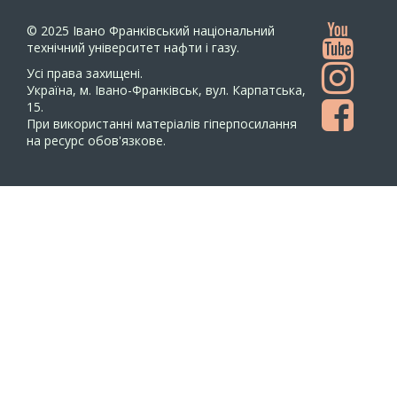
© 2025
Івано Франківський національний
технічний університет нафти і газу.
Усi права захищенi.
Україна, м. Івано-Франківськ, вул. Карпатська,
15.
При використанні матеріалів гіперпосилання
на ресурс обов'язкове.