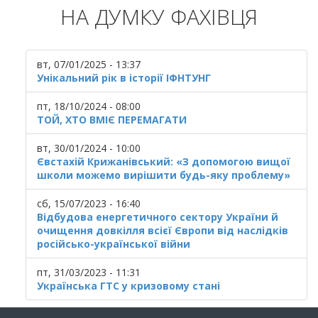
НА ДУМКУ ФАХІВЦЯ
вт, 07/01/2025 - 13:37
Унікальний рік в історії ІФНТУНГ
пт, 18/10/2024 - 08:00
ТОЙ, ХТО ВМІЄ ПЕРЕМАГАТИ
вт, 30/01/2024 - 10:00
Євстахій Крижанівський: «З допомогою вищої
школи можемо вирішити будь-яку проблему»
сб, 15/07/2023 - 16:40
Відбудова енергетичного сектору України й
очищення довкілля всієї Європи від наслідків
російсько-української війни
пт, 31/03/2023 - 11:31
Українська ГТС у кризовому стані