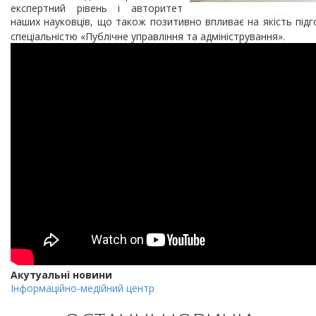
експертний рівень і авторитет
наших науковців, що також позитивно впливає на якість підг
спеціальністю «Публічне управління та адміністрування».
Акутуальні новини
Інформаційно-медійний центр