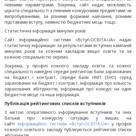
певними параметрами. Зокрема, сайт надає можливість
шукати спеціальності з певними конкурсними предметами чи
випробуваннями, за різними формами навчання, різними
підставами вступу, наявністю бюджетних місць тощо.
Статистична інформація минулих років
Сайт Інформаційної системи «Вступ.ОСВІТА.UA» надає
статистичну інформацію за результатами вступних кампаній
минулих років за кожним закладом вищої освіти та за
кожною спеціальністю окремо.
Зокрема, у профілі кожного закладу освіти та кожної
спеціальності наведені середні рейтингові бали зарахованих
на бюджет і контракт, середні бали НМТ (ЗНО) серед
зарахованих на бюджет і контракт, інформація про кількість
зарахованих абітурієнтів, інформація про конкурс на одне
бюджетне місце та інша інформація.
Публікація рейтингових списків вступників
З метою оперативного інформування вступників та їхніх
батьків про конкурсну ситуацію у вишах, на
сайті
Інформаційної системи «Вступ.ОСВІТА.UA»
у профілі
кожного освітього закладу публікуються рейтингові списки
абітурієнтів.