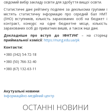
свідомий вибір закладу освіти для здобуття вищої освіти.
Статистичні дані рейтингу поділені за декількома групами і
містять статистичну інформацію про середній бал НМТ
(ЗНО) вступників, кількість зарахованих осіб на бюджет і
контракт, конкурс на одне бюджетне місце, кількість
зарахованих осіб до приватних вишів, а також інші дані.
Докладніше про вступ до ІФНТУНГ
– на сторінці
приймальної комісії
:
https://nung.edu.ua/pk
Контакти:
+380 (342) 54-72-18
+380 (50) 766-32-40
+380 (67) 132-63-11
Акутуальні новини
Інформаційно-медійний центр
ОСТАННІ НОВИНИ