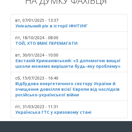
НА ДУМКУ ФАХІВЦЯ
вт, 07/01/2025 - 13:37
Унікальний рік в історії ІФНТУНГ
пт, 18/10/2024 - 08:00
ТОЙ, ХТО ВМІЄ ПЕРЕМАГАТИ
вт, 30/01/2024 - 10:00
Євстахій Крижанівський: «З допомогою вищої
школи можемо вирішити будь-яку проблему»
сб, 15/07/2023 - 16:40
Відбудова енергетичного сектору України й
очищення довкілля всієї Європи від наслідків
російсько-української війни
пт, 31/03/2023 - 11:31
Українська ГТС у кризовому стані