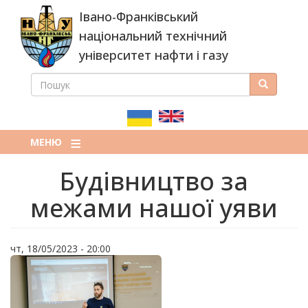
Перейти
Івано-Франківський
до
основного
національний технічний
вмісту
університет нафти і газу
ПОШУК
Пошук
ПОШУКОВА
ФОРМА
МЕНЮ
Будівництво за
межами нашої уяви
чт, 18/05/2023 - 20:00