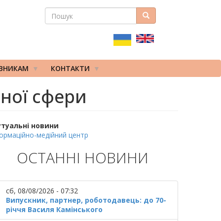
ПОШУК
Пошук
ПОШУКОВА
ФОРМА
ІВНИКАМ
КОНТАКТИ
чної сфери
утуальні новини
ормаційно-медійний центр
ОСТАННІ НОВИНИ
сб, 08/08/2026 - 07:32
Випускник, партнер, роботодавець: до 70-
річчя Василя Камінського