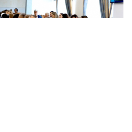
 університет нафти і газу.