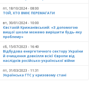
пт, 18/10/2024 - 08:00
ТОЙ, ХТО ВМІЄ ПЕРЕМАГАТИ
вт, 30/01/2024 - 10:00
Євстахій Крижанівський: «З допомогою
вищої школи можемо вирішити будь-яку
проблему»
сб, 15/07/2023 - 16:40
Відбудова енергетичного сектору України
й очищення довкілля всієї Європи від
наслідків російсько-української війни
пт, 31/03/2023 - 11:31
Українська ГТС у кризовому стані