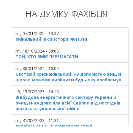
НА ДУМКУ ФАХІВЦЯ
вт, 07/01/2025 - 13:37
Унікальний рік в історії ІФНТУНГ
пт, 18/10/2024 - 08:00
ТОЙ, ХТО ВМІЄ ПЕРЕМАГАТИ
вт, 30/01/2024 - 10:00
Євстахій Крижанівський: «З допомогою вищої
школи можемо вирішити будь-яку проблему»
сб, 15/07/2023 - 16:40
Відбудова енергетичного сектору України й
очищення довкілля всієї Європи від наслідків
російсько-української війни
пт, 31/03/2023 - 11:31
Українська ГТС у кризовому стані