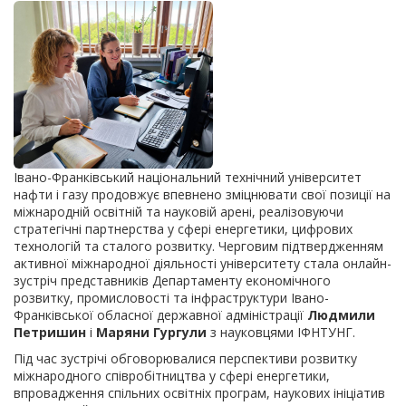
Івано-Франківський національний технічний університет
нафти і газу продовжує впевнено зміцнювати свої позиції на
міжнародній освітній та науковій арені, реалізовуючи
стратегічні партнерства у сфері енергетики, цифрових
технологій та сталого розвитку. Черговим підтвердженням
активної міжнародної діяльності університету стала онлайн-
зустріч представників Департаменту економічного
розвитку, промисловості та інфраструктури Івано-
Франківської обласної державної адміністрації
Людмили
Петришин
і
Маряни Гургули
з науковцями ІФНТУНГ.
Під час зустрічі обговорювалися перспективи розвитку
міжнародного співробітництва у сфері енергетики,
впровадження спільних освітніх програм, наукових ініціатив