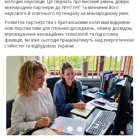
молодих науковців. Це свідчить про високий рівень довіри
міжнародних партнерів до ІФНТУНГ та визнання його
наукового й освітнього потенціалу на міжнародному рівні.
Розвиток партнерства з британськими колегами відкриває
нові перспективи для спільних досліджень, обміну досвідом,
впровадження інноваційних технологій та підготовки
фахівців, які вже сьогодні працюватимуть над енергетичною
стійкістю та відбудовою України.