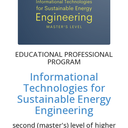
EDUCATIONAL PROFESSIONAL
PROGRAM
Informational
Technologies for
Sustainable Energy
Engineering
second (master's) level of higher