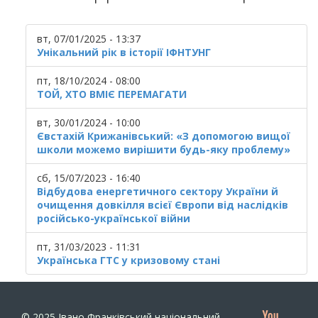
вт, 07/01/2025 - 13:37
Унікальний рік в історії ІФНТУНГ
пт, 18/10/2024 - 08:00
ТОЙ, ХТО ВМІЄ ПЕРЕМАГАТИ
вт, 30/01/2024 - 10:00
Євстахій Крижанівський: «З допомогою вищої
школи можемо вирішити будь-яку проблему»
сб, 15/07/2023 - 16:40
Відбудова енергетичного сектору України й
очищення довкілля всієї Європи від наслідків
російсько-української війни
пт, 31/03/2023 - 11:31
Українська ГТС у кризовому стані
© 2025
Івано Франківський національний