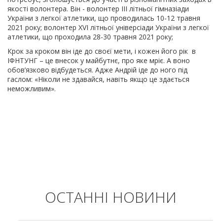
якості волонтера. Він - волонтер ІІІ літньої гімназіади
України з легкої атлетики, що проводилась 10-12 травня
2021 року; волонтер XVI літньої універсіади України з легкої
атлетики, що проходила 28-30 травня 2021 року;
Крок за кроком він іде до своєї мети, і кожен його рік в
ІФНТУНГ – це внесок у майбутнє, про яке мріє. А воно
обов’язково відбудеться. Адже Андрій іде до ного під
гаслом: «Ніколи не здавайся, навіть якщо це здається
неможливим».
ОСТАННІ НОВИНИ