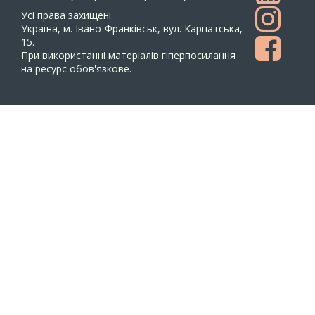
Усi права захищенi.
Україна, м. Івано-Франківськ, вул. Карпатська,
15.
При використанні матеріалів гіперпосилання
на ресурс обов'язкове.