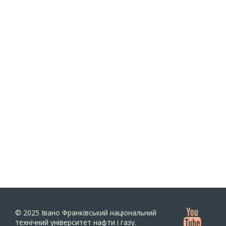
© 2025
Івано Франківський національний
технічний університет нафти і газу.