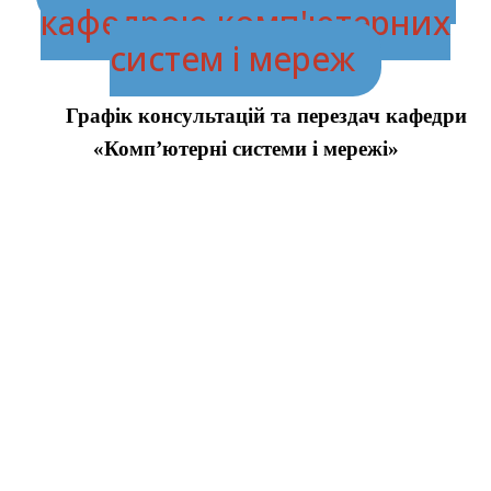
кафедрою комп'ютерних
систем і мереж
Графік консультацій та перездач кафедри
«Комп’ютерні системи і мережі»