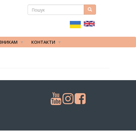
ПОШУК
Пошук
ПОШУКОВА
ФОРМА
ІВНИКАМ
КОНТАКТИ