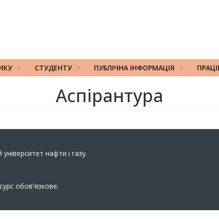
ИКУ
СТУДЕНТУ
ПУБЛІЧНА ІНФОРМАЦІЯ
ПРАЦ
Аспірантура
 університет нафти і газу.
сурс обов'язкове.