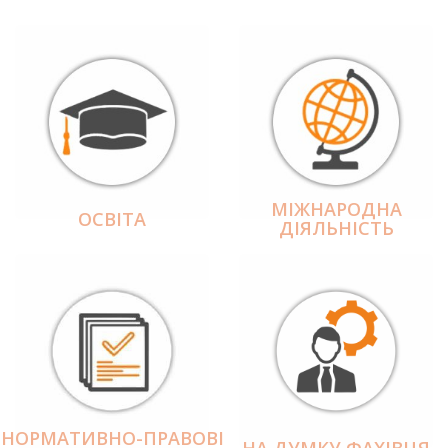
МІЖНАРОДНА
ОСВІТА
ДІЯЛЬНІCТЬ
НОРМАТИВНО-ПРАВОВІ
НА ДУМКУ ФАХІВЦЯ