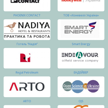
PHOENIX CONTACT
ТОВ «Хоневелл Україна»
Готель “Надія”
Smart Energy
Regal Petroleum
ЕНДЕЙВЕР
ARTO
OJS