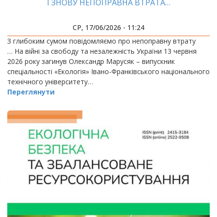
І ЗНОВУ НЕПОПРАВНА ВТРАТА…
СР, 17/06/2026 - 11:24
З глибоким сумом повідомляємо про непоправну втрату
… На війні за свободу та незалежність України 13 червня
2026 року загинув Олександр Марусяк – випускник
спеціальності «Екологія» Івано-Франківського національного
технічного університету…
Переглянути