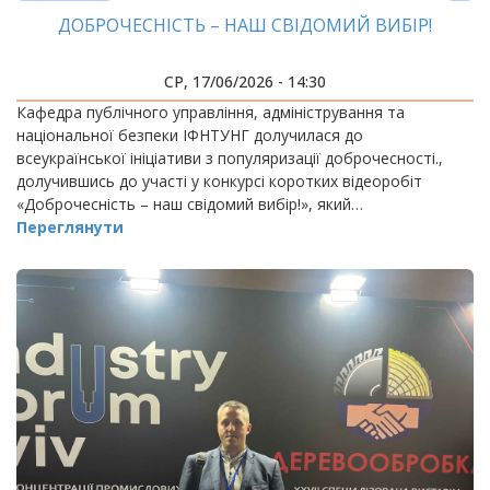
ДОБРОЧЕСНІСТЬ – НАШ СВІДОМИЙ ВИБІР!
СР, 17/06/2026 - 14:30
Кафедра публічного управління, адміністрування та
національної безпеки ІФНТУНГ долучилася до
всеукраїнської ініціативи з популяризації доброчесності.,
долучившись до участі у конкурсі коротких відеоробіт
«Доброчесність – наш свідомий вибір!», який…
Переглянути