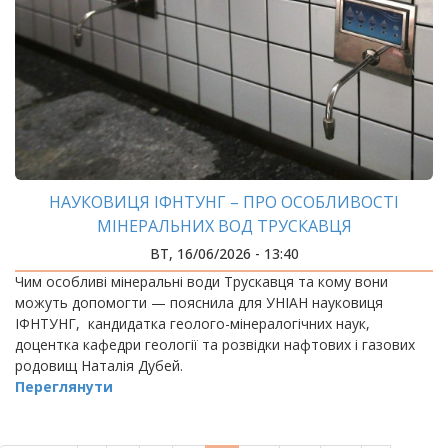
НАУКОВИЦЯ ІФНТУНГ – ПРО ОСОБЛИВОСТІ
МІНЕРАЛЬНИХ ВОД ТРУСКАВЦЯ
ВТ, 16/06/2026 - 13:40
Чим особливі мінеральні води Трускавця та кому вони
можуть допомогти — пояснила для УНІАН науковиця
ІФНТУНГ, кандидатка геолого-мінералогічних наук,
доцентка кафедри геології та розвідки нафтових і газових
родовищ Наталія Дубей.
Переглянути
РОЗБИВКА
НА