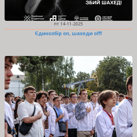
пт 14-11-2025
Єдинозбір on, шахеди off!