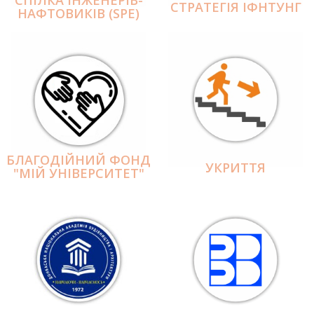
СПІЛКА ІНЖЕНЕРІВ-
СТРАТЕГІЯ ІФНТУНГ
НАФТОВИКІВ (SPE)
БЛАГОДІЙНИЙ ФОНД
УКРИТТЯ
"МІЙ УНІВЕРСИТЕТ"