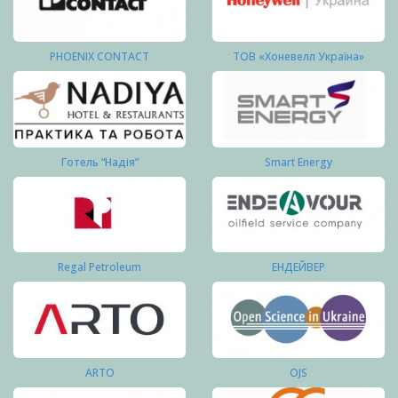
PHOENIX CONTACT
ТОВ «Хоневелл Україна»
Готель “Надія”
Smart Energy
Regal Petroleum
ЕНДЕЙВЕР
ARTO
OJS