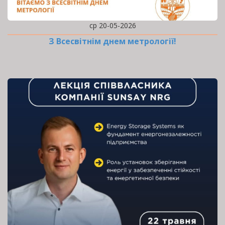
ср 20-05-2026
З Всесвітнім днем метрології!