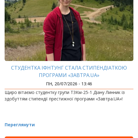
СТУДЕНТКА ІФНТУНГ СТАЛА СТИПЕНДІАТКОЮ
ПРОГРАМИ «ЗАВТРА.UA»
ПН, 20/07/2026 - 13:46
Щиро вітаємо студентку групи ТЗКм-25-1 Діану Линник із
здобуттям стипендії престижної програми «Завтра.UA»!
Переглянути