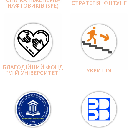
СПІЛКА ІНЖЕНЕРІВ-
СТРАТЕГІЯ ІФНТУНГ
НАФТОВИКІВ (SPE)
БЛАГОДІЙНИЙ ФОНД
УКРИТТЯ
"МІЙ УНІВЕРСИТЕТ"