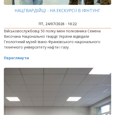
НАЦГВАРДІЙЦІ - НА ЕКСКУРСІЇ В ІФНТУНГ
ПТ, 24/07/2026 - 10:22
Військовослужбовці 50 полку імені полковника Семена
Височана Національної гвардії України відвідали
Геологічний музей Івано-Франківського національного
технічного університету нафти і газу.
Переглянути