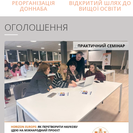
РЕОРГАНІЗАЦІЯ
ВІДКРИТИЙ ШЛЯХ ДО
ДОННАБА
ВИЩОЇ ОСВІТИ
ОГОЛОШЕННЯ