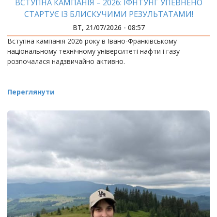
ВСТУПНА КАМПАНІЯ – 2026: ІФНТУНГ УПЕВНЕНО
СТАРТУЄ ІЗ БЛИСКУЧИМИ РЕЗУЛЬТАТАМИ!
ВТ, 21/07/2026 - 08:57
Вступна кампанія 2026 року в Івано-Франківському
національному технічному університеті нафти і газу
розпочалася надзвичайно активно.
Переглянути