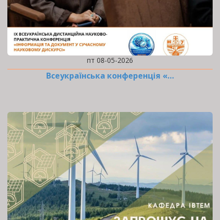
пт 08-05-2026
Всеукраїнська конференція «…