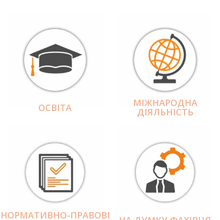
МІЖНАРОДНА
ОСВІТА
ДІЯЛЬНІCТЬ
НОРМАТИВНО-ПРАВОВІ
НА ДУМКУ ФАХІВЦЯ