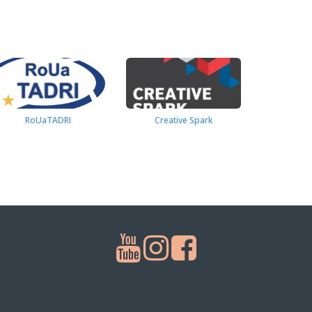
RoUaTADRI
Creative Spark