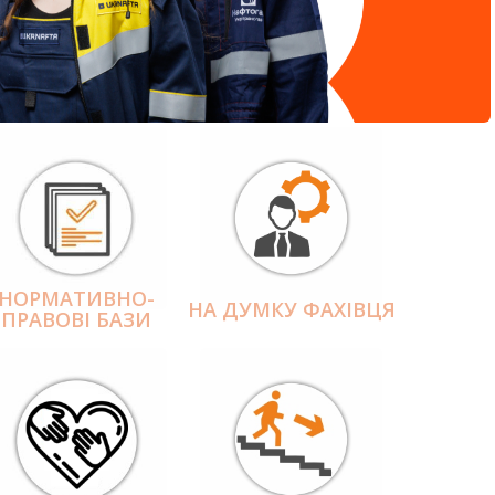
НОРМАТИВНО-
НА ДУМКУ ФАХІВЦЯ
ПРАВОВІ БАЗИ