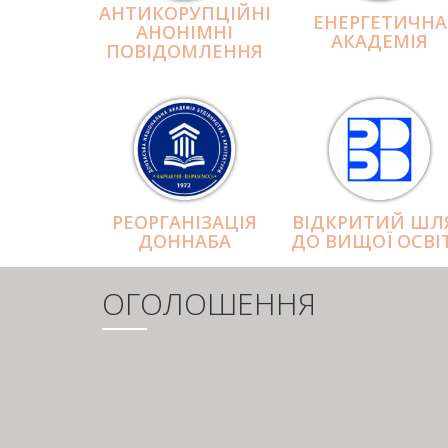
АНТИКОРУПЦІЙНІ
ЕНЕРГЕТИЧНА
АНОНІМНІ
АКАДЕМІЯ
ПОВІДОМЛЕННЯ
РЕОРГАНІЗАЦІЯ
ВІДКРИТИЙ ШЛ
ДОННАБА
ДО ВИЩОЇ ОСВІ
ОГОЛОШЕННЯ
РОЗБИВКА
НА
СТОРІНКИ