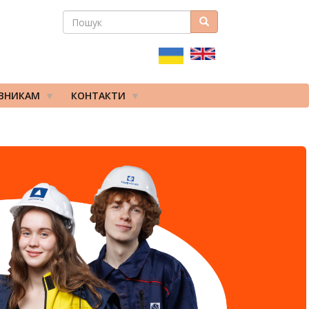
ПОШУК
Пошук
ПОШУКОВА
ФОРМА
ІВНИКАМ
КОНТАКТИ