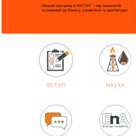
ВСТУП
НАУКА