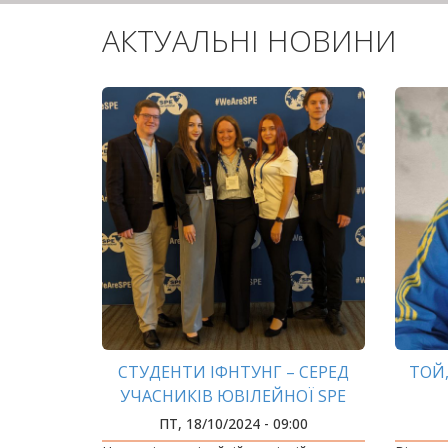
АКТУАЛЬНІ НОВИНИ
СТУДЕНТИ ІФНТУНГ – СЕРЕД
ТОЙ
УЧАСНИКІВ ЮВІЛЕЙНОЇ SPE
ATCE 2024 У США
ПТ, 18/10/2024 - 09:00