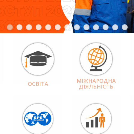
МІЖНАРОДНА
ОСВІТА
ДІЯЛЬНІCТЬ