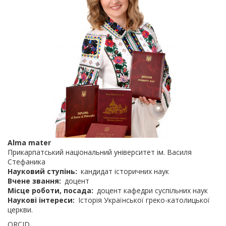
Alma mater
Прикарпатський національний університет ім. Василя
Стефаника
Науковий ступінь
кандидат історичних наук
Вчене звання
доцент
Місце роботи, посада
доцент кафедри суспільних наук
Наукові інтереси
Історія Української греко-католицької
церкви.
ORCID