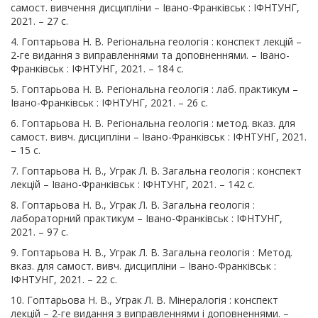
самост. вивчення дисципліни – Івано-Франківськ : ІФНТУНГ,
2021. – 27 с.
4. Гоптарьова Н. В. Регіональна геологія : конспект лекцій –
2-ге видання з виправленнями та доповненнями. – Івано-
Франківськ : ІФНТУНГ, 2021. – 184 с.
5. Гоптарьова Н. В. Регіональна геологія : лаб. практикум –
Івано-Франківськ : ІФНТУНГ, 2021. – 26 с.
6. Гоптарьова Н. В. Регіональна геологія : метод. вказ. для
самост. вивч. дисципліни – Івано-Франківськ : ІФНТУНГ, 2021.
– 15 с.
7. Гоптарьова Н. В., Уграк Л. В. Загальна геологія : конспект
лекцій – Івано-Франківськ : ІФНТУНГ, 2021. – 142 с.
8. Гоптарьова Н. В., Уграк Л. В. Загальна геологія :
лабораторний практикум – Івано-Франківськ : ІФНТУНГ,
2021. – 97 с.
9. Гоптарьова Н. В., Уграк Л. В. Загальна геологія : Метод.
вказ. для самост. вивч. дисципліни – Івано-Франківськ :
ІФНТУНГ, 2021. – 22 с.
10. Гоптарьова Н. В., Уграк Л. В. Мінералогія : конспект
лекцій – 2-ге видання з виправленнями і доповненнями. –