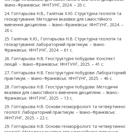
Івано–Франківськ: ІФНТУНГ, 2024. – 20 с.
24. Гоптарьова Н.В., Галіпчак Х.Ю. Структурна геологія та
геокартування: Методичні вказівки для самостійного
вивчення дисципліни. – Івано–Франківськ: ІФНТУНГ, 2024. –
26 с.
25. Галіпчак Х.Ю., Гоптарьова Н.В. Структурна геологія та
геокартування: лабораторний практикум. – Івано-
Франківськ: ІФНТУНГ, 2024. – 61 с.
26. Гоптарьова Н.В. Геоструктурні побудови: Конспект
лекцій. – Івано–Франківськ: ІФНТУНГ, 2025. – 41 с.
27. Гоптарьова Н.В. Геоструктурні побудови: Лабораторний
практикум. – Івано–Франківськ: ІФНТУНГ, 2025. – 46 с.
28. Гоптарьова Н.В. Геоструктурні побудови: Методичні
вказівки для самостійного вивчення дисципліни. – Івано–
Франківськ: ІФНТУНГ, 2025. – 13 с.
29. Гоптарьова Н.В. Основи геоморфології та четвертинної
геології: Лабораторний практикум. – Івано–Франківськ:
ІФНТУНГ, 2025. – 22 с.
29. Гоптарьова Н.В. Основи геоморфології та четвертинної
геології: Методичні вказівки для самостійного вивчення