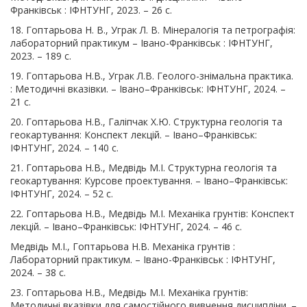
Франківськ : ІФНТУНГ, 2023. – 26 с.
18. Гоптарьова Н. В., Уграк Л. В. Мінералогія та петрографія:
лабораторний практикум – Івано-Франківськ : ІФНТУНГ,
2023. – 189 с.
19. Гоптарьова Н.В., Уграк Л.В. Геолого-знімальна практика.
: Методичні вказівки. – Івано–Франківськ: ІФНТУНГ, 2024. –
21 с.
20. Гоптарьова Н.В., Галіпчак Х.Ю. Структурна геологія та
геокартування: Конспект лекцій. – Івано–Франківськ:
ІФНТУНГ, 2024. – 140 с.
21. Гоптарьова Н.В., Медвідь М.І. Структурна геологія та
геокартування: Курсове проектування. – Івано–Франківськ:
ІФНТУНГ, 2024. – 52 с.
22. Гоптарьова Н.В., Медвідь М.І. Механіка грунтів: Конспект
лекцій. – Івано–Франківськ: ІФНТУНГ, 2024. – 46 с.
Медвідь М.І., Гоптарьова Н.В. Механіка грунтів :
Лабораторний практикум. – Івано-Франківськ : ІФНТУНГ,
2024. – 38 с.
23. Гоптарьова Н.В., Медвідь М.І. Механіка грунтів:
Методичні вказівки для самостійного вивчення дисципліни. –