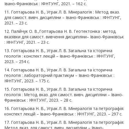
Івано-Франківськ : ІФНТУНГ, 2021. – 162 с.
11. Гоптарьова Н. В., Уграк Л. В. Мінералогія : Метод. вказ.
для самост. вивч. дисципліни – Івано-Франківськ : ІФНТУНГ,
2021. – 23 с.
12. Палійчук О. В.,Гоптарьова Н. В. Геотектоніка : метод.
вказівки для самост. вивчення дисципліни– Івано-Франківськ
: ІФНТУНГ, 2021. – 23 с.
13. Гоптарьова Н. В., Уграк Л. В. Загальна та історична
геологія : конспект лекцій – Івано-Франківськ : ІФНТУНГ,
2023. – 254 с.
14. Гоптарьова Н. В., Уграк Л. В. Загальна та історична
геологія : лабораторний практикум – Івано-Франківськ :
ІФНТУНГ, 2023. – 175 с.
15. Гоптарьова Н. В., Уграк Л. В. Загальна та історична
геологія : Метод. вказ. для самост. вивч. дисципліни – Івано-
Франківськ : ІФНТУНГ, 2023. – 28 с.
16. Гоптарьова Н. В., Уграк Л. В. Мінералогія та петрографія:
конспект лекцій – Івано-Франківськ : ІФНТУНГ, 2023. – 297 с.
17. Гоптарьова Н. В., Уграк Л. В. Мінералогія та петрографія:
Метод. вказ. для самост. вивч. дисципліни – Івано-