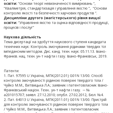
освіти:
“Основи теорії невизначеності вимірювань “,
“Кваліметрія, стандартизація і управління якістю ”, “Основи
контролю якості та безпечності харчових продуктів ”.
Дисципліни другого (магістерського) рівня вищої
освіти:
“Управління якістю та оцінка відповідності продукції,
процесів і послуг”
Наукова діяльність
Тема дисертації на здобуття наукового ступеня кандидата
технічних наук: Контроль змочування рідинами твердих тіл
імпедансним методом. Дис. канд. техн. наук: 05.11.13. Івано-
Франків. нац. техн. ун-т нафти і газу. Івано-Франківськ, 2019.
Патенти:
1. Пат. 97595 U Україна, МПК(2012.01) G01N 13/00. Спосіб
контролю змочуваності рідиною поверхні твердого тіла /
Чуйко М.М., Витвицька Л.А.; заявник і патентовласник Івано-
Франківський націон. Техн.. ун-т нафти і газу. ─ №
а201015707; заявл. 27.12.2010; опубл. 27.02.2012, Бюл. №4.
2. Пат. 64013 U Україна, МПК(2011.01) G01N 13/00. Пристрій
для контролю змочуваності рідиною поверхні твердого тіла
/ Чуйко М.М., Витвицька Л.А.; заявник і патентовласник