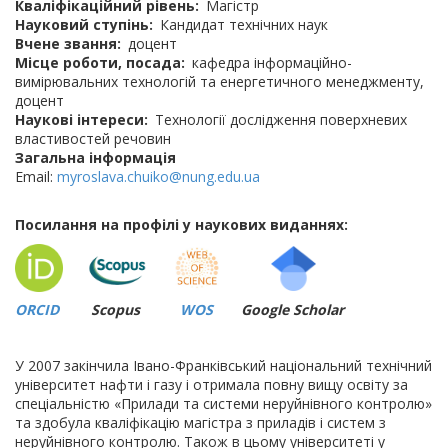
Кваліфікаційний рівень
Магістр
Науковий ступінь
Кандидат технічних наук
Вчене звання
доцент
Місце роботи, посада
кафедра інформаційно-
вимірювальних технологій та енергетичного менеджменту,
доцент
Наукові інтереси
Технології дослідження поверхневих
властивостей речовин
Загальна інформація
Email:
myroslava.chuiko@nung.edu.ua
Посилання на профілі у наукових виданнях:
ORCID
Scopus
WOS
Google Scholar
У 2007 закінчила Івано-Франківський національний технічний
університет нафти і газу і отримала повну вищу освіту за
спеціальністю «Прилади та системи неруйнівного контролю»
та здобула кваліфікацію магістра з приладів і систем з
неруйнівного контролю. Також в цьому університеті у