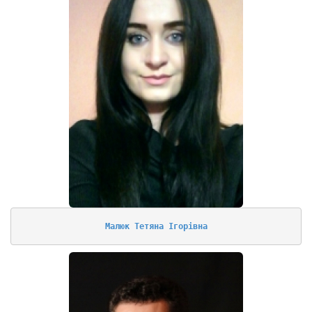
Малюк Тетяна Ігорівна