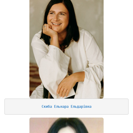
Скиба Ельнара Ельдарівна