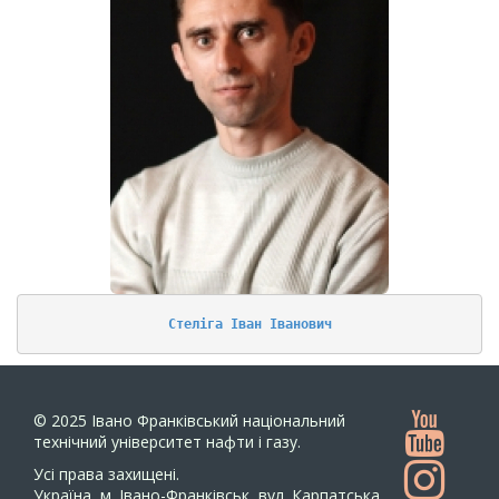
Стеліга Іван Іванович
© 2025
Івано Франківський національний
технічний університет нафти і газу.
Усi права захищенi.
Україна, м. Івано-Франківськ, вул. Карпатська,