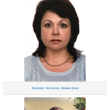
Кузенко Антоніна Опанасівна