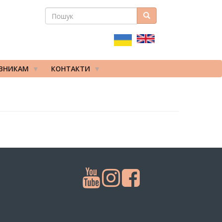
ПОШУК
Пошук
ПОШУКОВА
ФОРМА
ІВНИКАМ
КОНТАКТИ