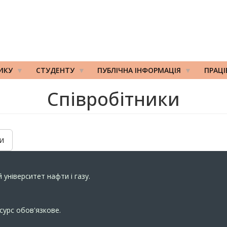
ИКУ
СТУДЕНТУ
ПУБЛІЧНА ІНФОРМАЦІЯ
ПРАЦ
Співробітники
и
 університет нафти і газу.
сурс обов'язкове.