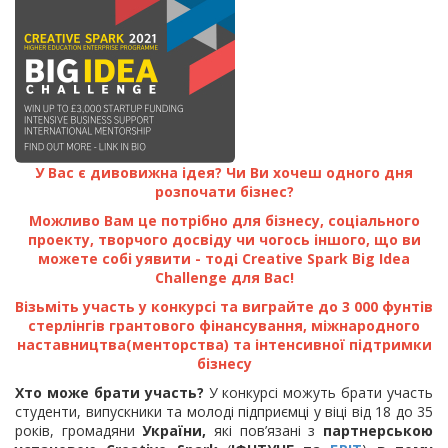
У Вас є дивовижна ідея? Чи Ви хочеш одного дня
розпочати бізнес?
Можливо Вам це потрібно для бізнесу, соціального
проекту, творчого досвіду чи чогось іншого, що ви
можете собі уявити - тоді Creative Spark Big Idea
Challenge для Вас!
Візьміть участь у конкурсі та виграйте до 3 000 фунтів
стерлінгів грантового фінансування, міжнародного
наставництва(менторства) та інтенсивної підтримки
бізнесу
Хто може брати участь?
У конкурсі можуть брати участь
студенти, випускники та молоді підприємці у віці від 18 до 35
років, громадяни
України,
які пов’язані з
партнерською