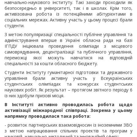
навчально-наукового інституту. Такі заходи проходили як
безпосередньо в університеті, так і в школах. Крім того,
активізована робота із потенційними абітурієнтами в
соціальних мережах. Активну участь у цьому процесі брали
студенти.
З метою популяризації спеціальності публічне управління та
адміністрування вперше в Україні обласна рада на базі
ІГПДУ ініціювала проведення олімпіади з місцевого
самоврядування, децентралізації та публічного управління,
переможці якої можуть навчатися на відповідній
спеціальності за кошти обласного бюджету.
Студенти Інституту гуманітарної підготовки та державного
управління брали активну участь у Всеукраїнських
студентських олімпіадах та конкурсах студентських
наукових робіт. Як результат – протягом звітного періоду 6
із них здобули призові місця.
В Інституті активно проводилась робота щодо
активізації міжнародної співпраці. Зокрема у цьому
напрямку проводилася така робота:
- розвиток партнерських взаємовідносин із іноземними ЗВО
з метою напрацювання спільних проектів та програм у
науковій, навчально-методичній та інноваційній сфері
;