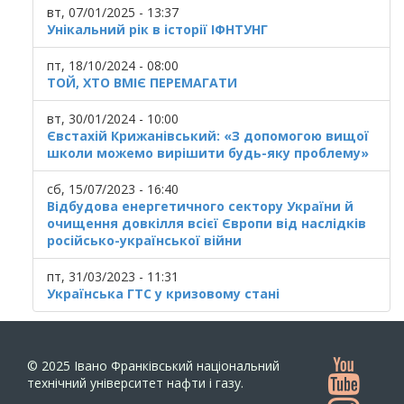
вт, 07/01/2025 - 13:37
Унікальний рік в історії ІФНТУНГ
пт, 18/10/2024 - 08:00
ТОЙ, ХТО ВМІЄ ПЕРЕМАГАТИ
вт, 30/01/2024 - 10:00
Євстахій Крижанівський: «З допомогою вищої
школи можемо вирішити будь-яку проблему»
сб, 15/07/2023 - 16:40
Відбудова енергетичного сектору України й
очищення довкілля всієї Європи від наслідків
російсько-української війни
пт, 31/03/2023 - 11:31
Українська ГТС у кризовому стані
© 2025
Івано Франківський національний
технічний університет нафти і газу.