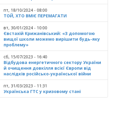
пт, 18/10/2024 - 08:00
ТОЙ, ХТО ВМІЄ ПЕРЕМАГАТИ
вт, 30/01/2024 - 10:00
Євстахій Крижанівський: «З допомогою
вищої школи можемо вирішити будь-яку
проблему»
сб, 15/07/2023 - 16:40
Відбудова енергетичного сектору України
й очищення довкілля всієї Європи від
наслідків російсько-української війни
пт, 31/03/2023 - 11:31
Українська ГТС у кризовому стані