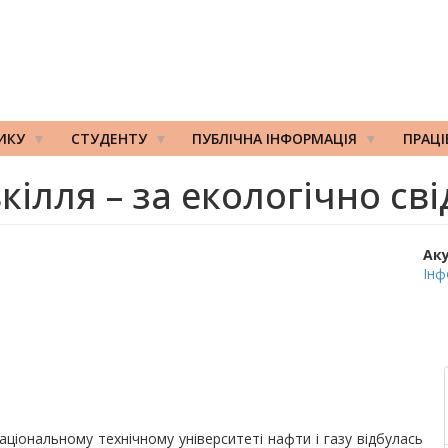
ИКУ
СТУДЕНТУ
ПУБЛІЧНА ІНФОРМАЦІЯ
ПРАЦ
кілля – за екологічно с
Ак
Інф
аціональному технічному університеті нафти і газу відбулась