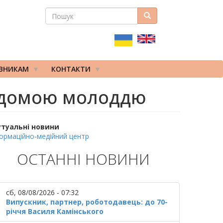
ПОШУК
Пошук
ПОШУКОВА
ФОРМА
ІВНИКАМ
КОНТАКТИ
відомою молоддю
утуальні новини
ормаційно-медійний центр
ОСТАННІ НОВИНИ
сб, 08/08/2026 - 07:32
Випускник, партнер, роботодавець: до 70-
річчя Василя Камінського