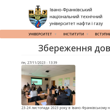
Перейти
Івано-Франківський
до
основного
національний технічний
вмісту
університет нафти і газу
УНІВЕРСИТЕТ
ІНСТИТУТИ
ВСТУПН
Збереження дов
пн, 27/11/2023 - 13:39
23-24 листопада 2023 року в Івано-Франківському н