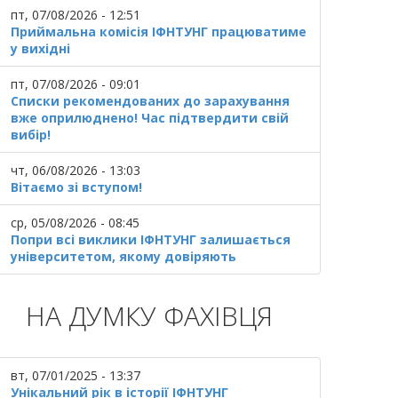
пт, 07/08/2026 - 12:51
Приймальна комісія ІФНТУНГ працюватиме
у вихідні
пт, 07/08/2026 - 09:01
Списки рекомендованих до зарахування
вже оприлюднено! Час підтвердити свій
вибір!
чт, 06/08/2026 - 13:03
Вітаємо зі вступом!
ср, 05/08/2026 - 08:45
Попри всі виклики ІФНТУНГ залишається
університетом, якому довіряють
НА ДУМКУ ФАХІВЦЯ
вт, 07/01/2025 - 13:37
Унікальний рік в історії ІФНТУНГ