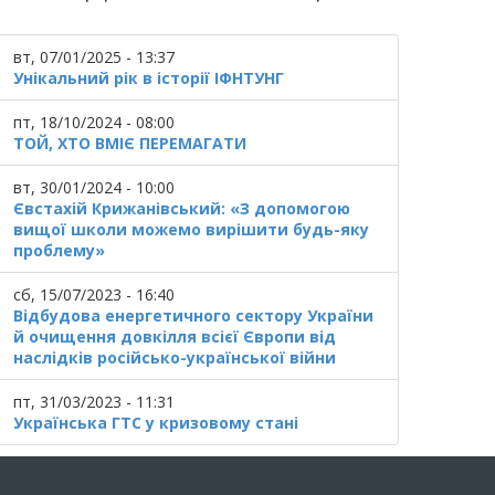
вт, 07/01/2025 - 13:37
Унікальний рік в історії ІФНТУНГ
пт, 18/10/2024 - 08:00
ТОЙ, ХТО ВМІЄ ПЕРЕМАГАТИ
вт, 30/01/2024 - 10:00
Євстахій Крижанівський: «З допомогою
вищої школи можемо вирішити будь-яку
проблему»
сб, 15/07/2023 - 16:40
Відбудова енергетичного сектору України
й очищення довкілля всієї Європи від
наслідків російсько-української війни
пт, 31/03/2023 - 11:31
Українська ГТС у кризовому стані