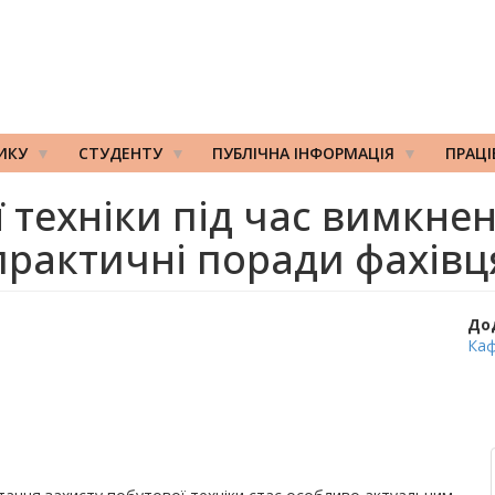
ИКУ
СТУДЕНТУ
ПУБЛІЧНА ІНФОРМАЦІЯ
ПРАЦ
 техніки під час вимкнен
практичні поради фахівц
До
Каф