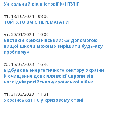
Унікальний рік в історії ІФНТУНГ
пт, 18/10/2024 - 08:00
ТОЙ, ХТО ВМІЄ ПЕРЕМАГАТИ
вт, 30/01/2024 - 10:00
Євстахій Крижанівський: «З допомогою
вищої школи можемо вирішити будь-яку
проблему»
сб, 15/07/2023 - 16:40
Відбудова енергетичного сектору України
й очищення довкілля всієї Європи від
наслідків російсько-української війни
пт, 31/03/2023 - 11:31
Українська ГТС у кризовому стані