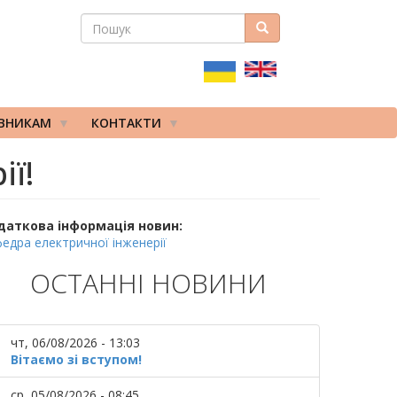
ПОШУК
Пошук
ПОШУКОВА
ФОРМА
ІВНИКАМ
КОНТАКТИ
ії!
даткова інформація новин:
едра електричної інженерії
ОСТАННІ НОВИНИ
чт, 06/08/2026 - 13:03
Вітаємо зі вступом!
ср, 05/08/2026 - 08:45