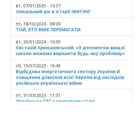
вт, 07/01/2025 - 13:37
Унікальний рік в історії ІФНТУНГ
пт, 18/10/2024 - 08:00
ТОЙ, ХТО ВМІЄ ПЕРЕМАГАТИ
вт, 30/01/2024 - 10:00
Євстахій Крижанівський: «З допомогою вищої
школи можемо вирішити будь-яку проблему»
сб, 15/07/2023 - 16:40
Відбудова енергетичного сектору України й
очищення довкілля всієї Європи від наслідків
російсько-української війни
пт, 31/03/2023 - 11:31
Українська ГТС у кризовому стані
© 2025
Івано Франківський національний
технічний університет нафти і газу.