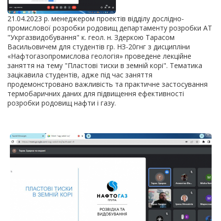
21.04.2023 р. менеджером проектів відділу дослідно-
промислової розробки родовищ департаменту розробки АТ
"Укргазвидобування" к. геол. н. Здеркою Тарасом
Васильовичем для студентів гр. НЗ-20гнг з дисципліни
«Нафтогазопромислова геологія» проведене лекційне
заняття на тему "Пластові тиски в земній корі". Тематика
зацікавила студентів, адже під час заняття
продемонстровано важливість та практичне застосування
термобаричних даних для підвищення ефективності
розробки родовищ нафти і газу.