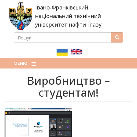
Перейти
Івано-Франківський
до
основного
національний технічний
вмісту
університет нафти і газу
ПОШУК
Пошук
ПОШУКОВА
ФОРМА
МЕНЮ
Виробництво –
студентам!