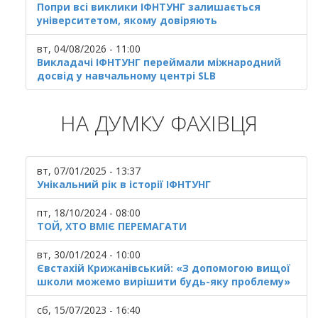
Попри всі виклики ІФНТУНГ залишається
університетом, якому довіряють
вт, 04/08/2026 - 11:00
Викладачі ІФНТУНГ переймали міжнародний
досвід у навчальному центрі SLB
НА ДУМКУ ФАХІВЦЯ
вт, 07/01/2025 - 13:37
Унікальний рік в історії ІФНТУНГ
пт, 18/10/2024 - 08:00
ТОЙ, ХТО ВМІЄ ПЕРЕМАГАТИ
вт, 30/01/2024 - 10:00
Євстахій Крижанівський: «З допомогою вищої
школи можемо вирішити будь-яку проблему»
сб, 15/07/2023 - 16:40