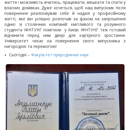
життя і можливість вчитись, працювати, мешкати та спати у
власних домівках. Дуже хочеться, щоб наш випускник після
повернення реалізовував себе й надалі у професійному
житті, яке він успішно розпочав за фахом на запрошення
однієї зі столичних компаній: кмітливого та розумного
студента ІФНТУНГ помітили у Києві. ІФНТУНГ теж готовий
відчинити перед ним двері для кар’єрного зростання.
Університет чекає на повернення свого випускника з
нагородою та перемогою!
٭ Сьогодні –
Факультет природничих наук