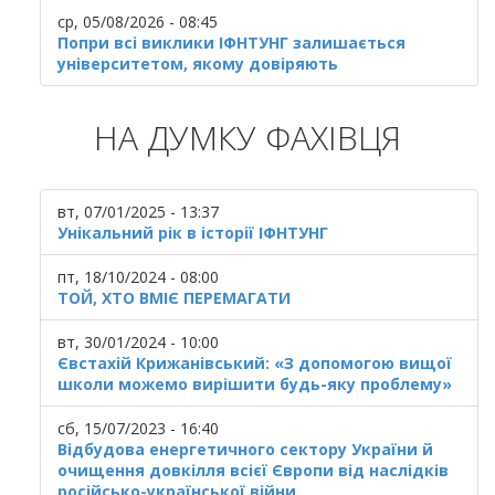
ср, 05/08/2026 - 08:45
Попри всі виклики ІФНТУНГ залишається
університетом, якому довіряють
НА ДУМКУ ФАХІВЦЯ
вт, 07/01/2025 - 13:37
Унікальний рік в історії ІФНТУНГ
пт, 18/10/2024 - 08:00
ТОЙ, ХТО ВМІЄ ПЕРЕМАГАТИ
вт, 30/01/2024 - 10:00
Євстахій Крижанівський: «З допомогою вищої
школи можемо вирішити будь-яку проблему»
сб, 15/07/2023 - 16:40
Відбудова енергетичного сектору України й
очищення довкілля всієї Європи від наслідків
російсько-української війни