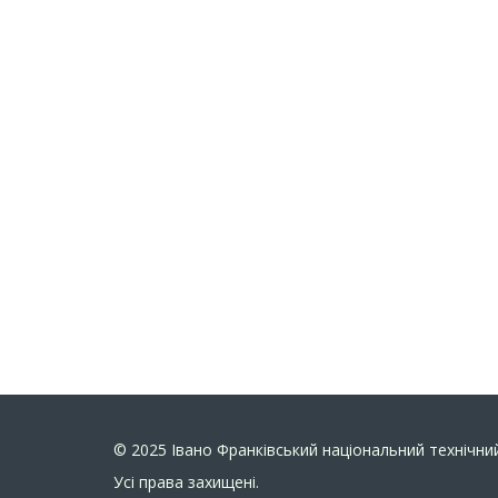
© 2025
Івано Франківський національний технічний
Усi права захищенi.