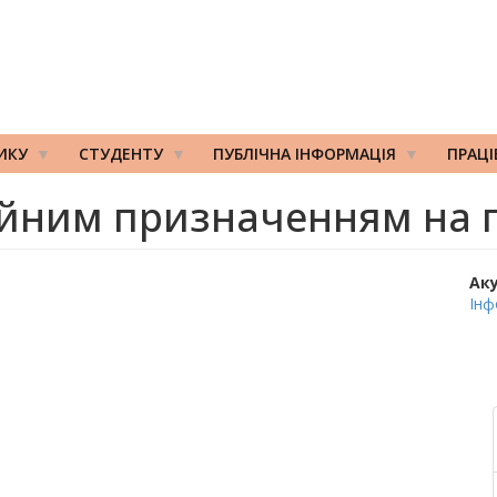
ИКУ
СТУДЕНТУ
ПУБЛІЧНА ІНФОРМАЦІЯ
ПРАЦ
ійним призначенням на 
Ак
Інф