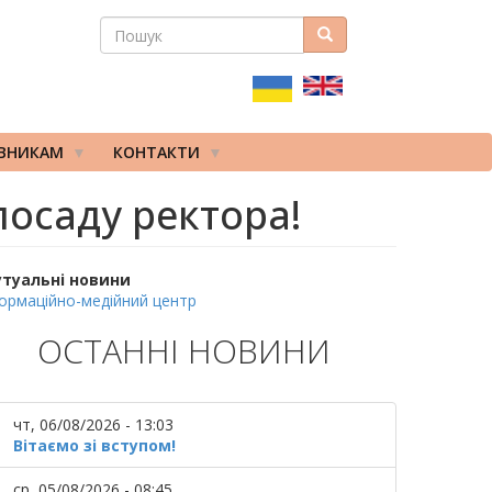
ПОШУК
Пошук
ПОШУКОВА
ФОРМА
ІВНИКАМ
КОНТАКТИ
посаду ректора!
утуальні новини
ормаційно-медійний центр
ОСТАННІ НОВИНИ
чт, 06/08/2026 - 13:03
Вітаємо зі вступом!
ср, 05/08/2026 - 08:45