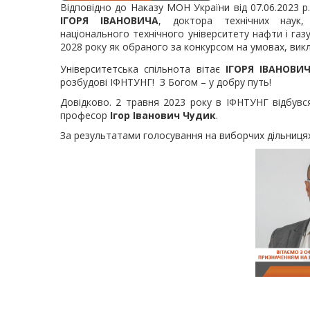
Відповідно до Наказу МОН України від 07.06.2023 
ІГОРЯ ІВАНОВИЧА
, доктора технічних наук,
національного технічного університету нафти і газ
2028 року як обраного за конкурсом на умовах, викл
Університетська спільнота вітає
ІГОРЯ ІВАНОВИ
розбудові ІФНТУНГ! З Богом – у добру путь!
Довідково. 2 травня 2023 року в ІФНТУНГ відбув
професор
Ігор Іванович Чудик
.
За результатами голосування на виборчих дільницях