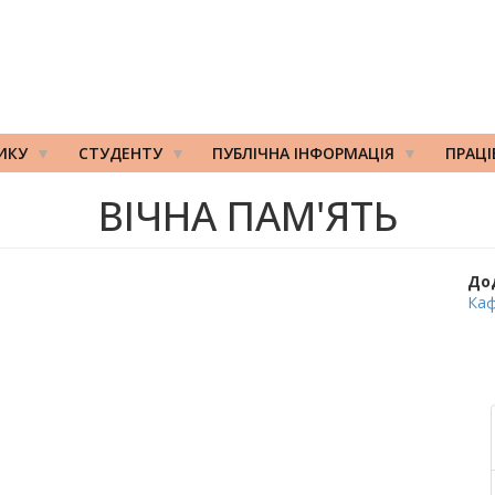
ИКУ
СТУДЕНТУ
ПУБЛІЧНА ІНФОРМАЦІЯ
ПРАЦ
ВІЧНА ПАМ'ЯТЬ
До
Каф