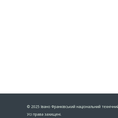
© 2025
Івано Франківський національний технічний
Усi права захищенi.