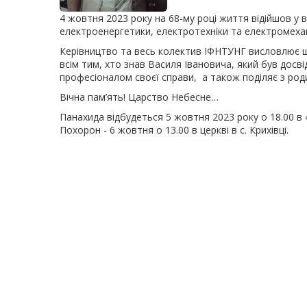
4 жовтня 2023 року на 68-му році життя відійшов у в
електроенергетики, електротехніки та електромех
Керівництво та весь колектив ІФНТУНГ висловлює щи
всім тим, хто знав Василя Івановича, який був дос
професіоналом своєї справи, а також поділяє з род
Вічна пам’ять! Царство Небесне…
Панахида відбудеться 5 жовтня 2023 року о 18.00 в 
Похорон - 6 жовтня о 13.00 в церкві в с. Крихівці.