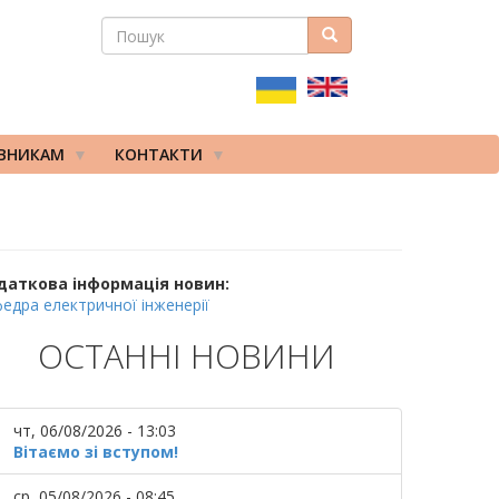
ПОШУК
Пошук
ПОШУКОВА
ФОРМА
ІВНИКАМ
КОНТАКТИ
даткова інформація новин:
едра електричної інженерії
ОСТАННІ НОВИНИ
чт, 06/08/2026 - 13:03
Вітаємо зі вступом!
ср, 05/08/2026 - 08:45