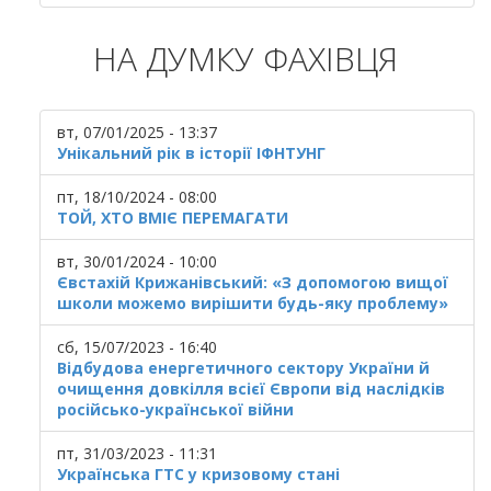
НА ДУМКУ ФАХІВЦЯ
вт, 07/01/2025 - 13:37
Унікальний рік в історії ІФНТУНГ
пт, 18/10/2024 - 08:00
ТОЙ, ХТО ВМІЄ ПЕРЕМАГАТИ
вт, 30/01/2024 - 10:00
Євстахій Крижанівський: «З допомогою вищої
школи можемо вирішити будь-яку проблему»
сб, 15/07/2023 - 16:40
Відбудова енергетичного сектору України й
очищення довкілля всієї Європи від наслідків
російсько-української війни
пт, 31/03/2023 - 11:31
Українська ГТС у кризовому стані