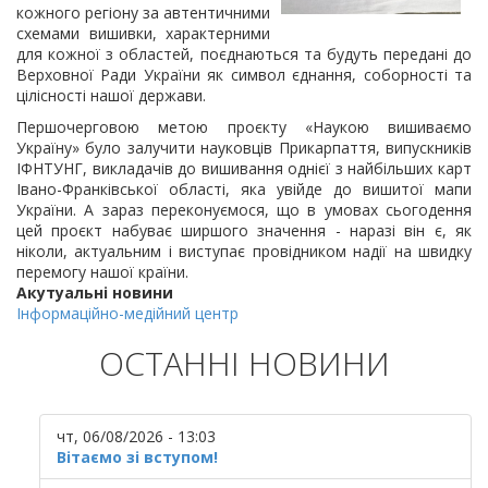
кожного регіону за автентичними
схемами вишивки, характерними
для кожної з областей, поєднаються та будуть передані до
Верховної Ради України як символ єднання, соборності та
цілісності нашої держави.
Першочерговою метою проєкту «Наукою вишиваємо
Україну» було залучити науковців Прикарпаття, випускників
ІФНТУНГ, викладачів до вишивання однієї з найбільших карт
Івано-Франківської області, яка увійде до вишитої мапи
України. А зараз переконуємося, що в умовах сьогодення
цей проєкт набуває ширшого значення - наразі він є, як
ніколи, актуальним і виступає провідником надії на швидку
перемогу нашої країни.
Акутуальні новини
Інформаційно-медійний центр
ОСТАННІ НОВИНИ
чт, 06/08/2026 - 13:03
Вітаємо зі вступом!