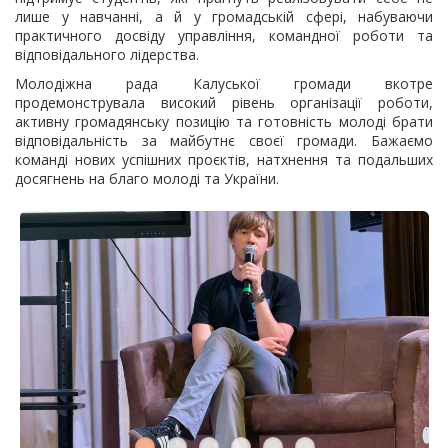
лише у навчанні, а й у громадській сфері, набуваючи
практичного досвіду управління, командної роботи та
відповідального лідерства.
Молодіжна рада Калуської громади вкотре
продемонструвала високий рівень організації роботи,
активну громадянську позицію та готовність молоді брати
відповідальність за майбутнє своєї громади. Бажаємо
команді нових успішних проєктів, натхнення та подальших
досягнень на благо молоді та України.