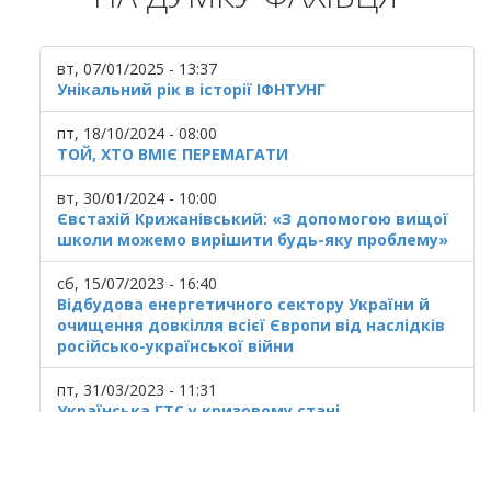
вт, 07/01/2025 - 13:37
Унікальний рік в історії ІФНТУНГ
пт, 18/10/2024 - 08:00
ТОЙ, ХТО ВМІЄ ПЕРЕМАГАТИ
вт, 30/01/2024 - 10:00
Євстахій Крижанівський: «З допомогою вищої
школи можемо вирішити будь-яку проблему»
сб, 15/07/2023 - 16:40
Відбудова енергетичного сектору України й
очищення довкілля всієї Європи від наслідків
російсько-української війни
пт, 31/03/2023 - 11:31
Українська ГТС у кризовому стані