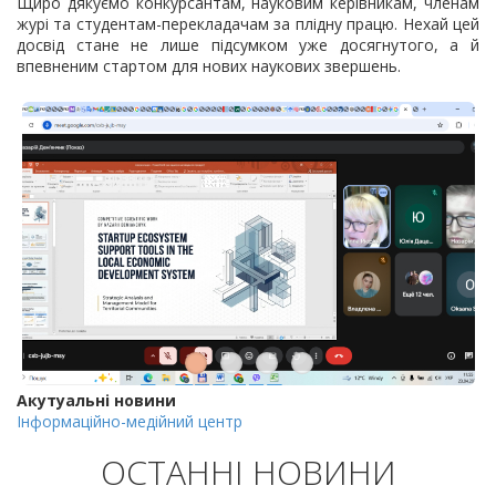
Щиро дякуємо конкурсантам, науковим керівникам, членам
журі та студентам-перекладачам за плідну працю. Нехай цей
досвід стане не лише підсумком уже досягнутого, а й
впевненим стартом для нових наукових звершень.
Акутуальні новини
Інформаційно-медійний центр
ОСТАННІ НОВИНИ