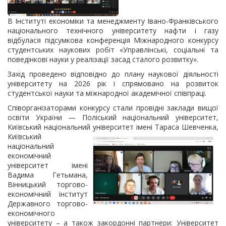
В Інституті економіки та менеджменту Івано-Франківського
національного технічного університету нафти і газу
відбулася підсумкова конференція Міжнародного конкурсу
студентських наукових робіт «Управлінські, соціальні та
поведінкові науки у реалізації засад сталого розвитку».
Захід проведено відповідно до плану наукової діяльності
університету на 2026 рік і спрямовано на розвиток
студентської науки та міжнародної академічної співпраці.
Співорганізаторами конкурсу стали провідні заклади вищої
освіти України — Поліський національний університет,
Київський національний університет імені Тараса Шевченка,
Київський
національний
економічний
університет імені
Вадима Гетьмана,
Вінницький торгово-
економічний інститут
Державного торгово-
економічного
університету – а також закордонні партнери: Університет