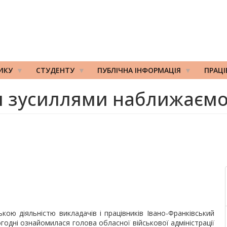
ИКУ
СТУДЕНТУ
ПУБЛІЧНА ІНФОРМАЦІЯ
ПРАЦ
 зусиллями наближаємо
ькою діяльністю викладачів і працівників Івано-Франківський
огодні ознайомилася голова обласної військової адміністрації