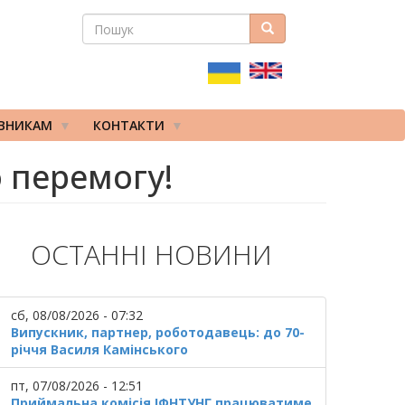
ПОШУК
Пошук
ПОШУКОВА
ФОРМА
ІВНИКАМ
КОНТАКТИ
 перемогу!
ОСТАННІ НОВИНИ
сб, 08/08/2026 - 07:32
Випускник, партнер, роботодавець: до 70-
річчя Василя Камінського
пт, 07/08/2026 - 12:51
Приймальна комісія ІФНТУНГ працюватиме