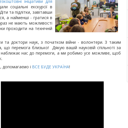
езкоштовні ініціативи для
ли соціальні екскурсії в
іти та підлітки, завітавши
я, а найменші - гратися в
 зараз не мають можливості
ки проходити на технічній
и та доктори наук, з початком війни - волонтери. З таким
а, що перемога близько! Дякую вашій науковій спільноті за
ь наближає нас до перемоги, а ми робимо усе можливе, щоб
к.
, допомагаємо і
ВСЕ БУДЕ УКРАЇНА
!