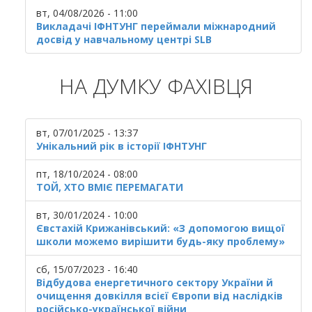
вт, 04/08/2026 - 11:00
Викладачі ІФНТУНГ переймали міжнародний
досвід у навчальному центрі SLB
НА ДУМКУ ФАХІВЦЯ
вт, 07/01/2025 - 13:37
Унікальний рік в історії ІФНТУНГ
пт, 18/10/2024 - 08:00
ТОЙ, ХТО ВМІЄ ПЕРЕМАГАТИ
вт, 30/01/2024 - 10:00
Євстахій Крижанівський: «З допомогою вищої
школи можемо вирішити будь-яку проблему»
сб, 15/07/2023 - 16:40
Відбудова енергетичного сектору України й
очищення довкілля всієї Європи від наслідків
російсько-української війни