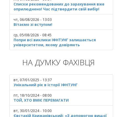
Списки рекомендованих до зарахування вже
оприлюднено! Час підтвердити свій вибір!
чт, 06/08/2026 - 13:03
Вітаємо зі вступом!
ср, 05/08/2026 - 08:45
Попри всі виклики ІФНТУНГ залишається
університетом, якому довіряють
НА ДУМКУ ФАХІВЦЯ
вт, 07/01/2025 - 13:37
Унікальний рік в історії ІФНТУНГ
пт, 18/10/2024 - 08:00
ТОЙ, ХТО ВМІЄ ПЕРЕМАГАТИ
вт, 30/01/2024 - 10:00
Євстахій Крижанівський: «З допомогою вищої