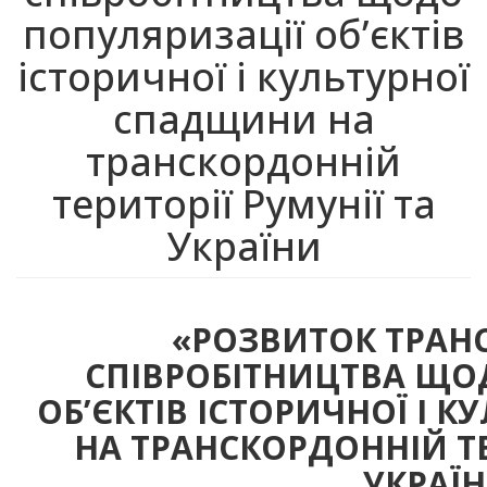
популяризації об’єктів
історичної і культурної
спадщини на
транскордонній
території Румунії та
України
«РОЗВИТОК ТРАН
СПІВРОБІТНИЦТВА ЩО
ОБ’ЄКТІВ ІСТОРИЧНОЇ І 
НА ТРАНСКОРДОННІЙ ТЕ
УКРАЇН